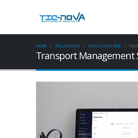
HOME
RÉALISATIONS
APPLICATION WEB
TRA
Transport Management 