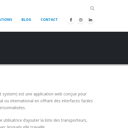
ATIONS
BLOG
CONTACT
system) est une application web conçue pour
al ou international en offrant des interfaces faciles
personnalisées.
e utilisatrice d’ajouter la liste des transporteurs,
ec lesquels elle travaille.