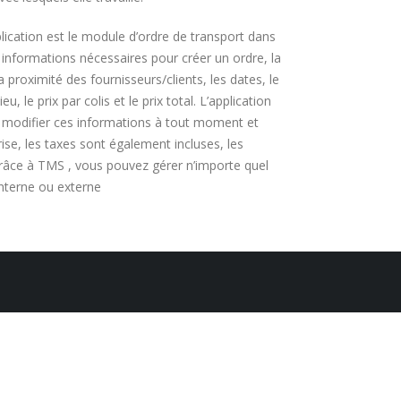
lication est le module d’ordre de transport dans
 informations nécessaires pour créer un ordre, la
a proximité des fournisseurs/clients, les dates, le
u, le prix par colis et le prix total. L’application
de modifier ces informations à tout moment et
ise, les taxes sont également incluses, les
râce à TMS , vous pouvez gérer n’importe quel
nterne ou externe