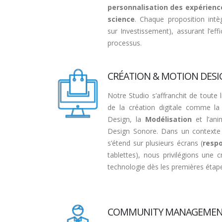
personnalisation des expérience
science
. Chaque proposition int
sur Investissement), assurant l’ef
processus.
CRÉATION & MOTION DES
Notre Studio s’affranchit de toute l
de la création digitale comme la 
Design, la
Modélisation
et l’an
Design Sonore. Dans un contexte
s’étend sur plusieurs écrans (
resp
tablettes), nous privilégions une c
technologie dès les premières étape
COMMUNITY MANAGEME