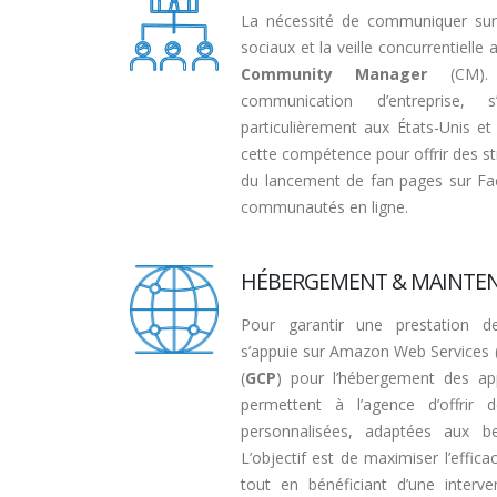
La nécessité de communiquer sur 
sociaux et la veille concurrentiell
Community Manager
(CM). 
communication d’entreprise, 
particulièrement aux États-Unis e
cette compétence pour offrir des str
du lancement de fan pages sur Fa
communautés en ligne.
HÉBERGEMENT & MAINTE
Pour garantir une prestation d
s’appuie sur Amazon Web Services 
(
GCP
) pour l’hébergement des app
permettent à l’agence d’offrir
personnalisées, adaptées aux bes
L’objectif est de maximiser l’effica
tout en bénéficiant d’une interve