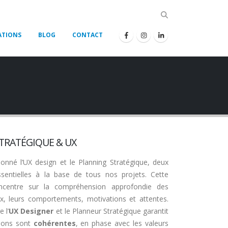
ATIONS
BLOG
CONTACT
TRATÉGIQUE & UX
onné l’UX design et le Planning Stratégique, deux
entielles à la base de tous nos projets. Cette
ncentre sur la compréhension approfondie des
aux, leurs comportements, motivations et attentes.
e l’
UX Designer
et le Planneur Stratégique garantit
tions sont
cohérentes
, en phase avec les valeurs