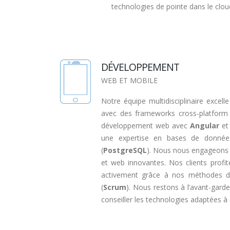
technologies de pointe dans le clou
DÉVELOPPEMENT
WEB ET MOBILE
Notre équipe multidisciplinaire excel
avec des frameworks cross-platfo
développement web avec
Angular
e
une expertise en bases de donné
(
PostgreSQL
). Nous nous engageons 
et web innovantes. Nos clients profiten
activement grâce à nos méthodes d
(
Scrum
). Nous restons à l’avant-gard
conseiller les technologies adaptées à