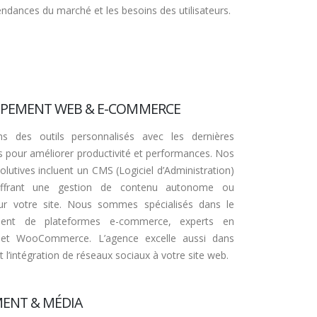
tendances du marché et les besoins des utilisateurs.
PEMENT WEB & E-COMMERCE
s des outils personnalisés avec les dernières
s pour améliorer productivité et performances. Nos
olutives incluent un CMS (Logiciel d’Administration)
offrant une gestion de contenu autonome ou
our votre site. Nous sommes spécialisés dans le
ment de plateformes e-commerce, experts en
et WooCommerce. L’agence excelle aussi dans
 et l’intégration de réseaux sociaux à votre site web.
ENT & MÉDIA