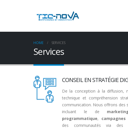
HOME
SERVICES
Services
CONSEIL EN STRATÉGIE DI
De la conception à la diffusion, 
technique et compréhension stra
communication. Nous offrons des st
incluant le de
marketi
programmatique
,
campagnes d
des communautés via des p