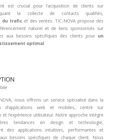
t est crucial pour l’acquisition de clients sur
liquant la collecte de contacts qualifiés,
du trafic
et des ventes. TIC-NOVA propose des
éférencement naturel et de liens sponsorisés sur
es aux besoins spécifiques des clients pour
un
estissement optimal
.
PTION
bile
NOVA, nous offrons un service spécialisé dans la
on d’applications web et mobiles, centré sur
n et l’expérience utilisateur. Notre approche intègre
ières tendances en design et technologie,
ant des applications intuitives, performantes et
aux besoins spécifiques de chaque client. Nous