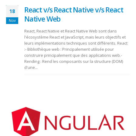
React v/s React Native v/s React
18
Native Web
Nov
React, React Native et React Native Web sont dans
l'écosystème React et JavaScript, mais leurs objectifs et
leurs implémentations techniques sont différents. React
:- Bibliothèque web : Principalement utilisée pour
construire principalement que des applications web.-
Rending : Rend les composants sur la structure (DOM)
d'une...