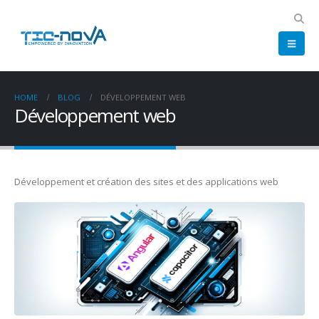
HOME
BLOG
DÉVELOPPEMENT WEB
Développement web
Développement et création des sites et des applications web