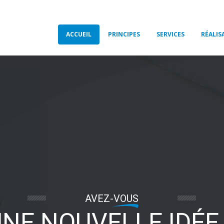
ACCUEIL
PRINCIPES
SERVICES
RÉALIS
AVEZ-VOUS
NE NOUVELLE IDÉE 