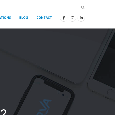
ATIONS
BLOG
CONTACT
?