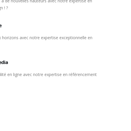
 à de nouvelles hauteurs avec notre expertise en
n ! ?
e
 horizons avec notre expertise exceptionnelle en
edia
bilité en ligne avec notre expertise en référencement