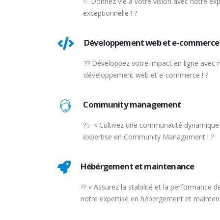
✨ Donnez vie à votre vision avec notre ex
exceptionnelle ! ?
Développement web et e-commerce
?? Développez votre impact en ligne avec n
développement web et e-commerce ! ?
Community management
?✨ « Cultivez une communauté dynamique 
expertise en Community Management ! ?
Hébérgement et maintenance
?️? « Assurez la stabilité et la performance 
notre expertise en hébergement et maintena