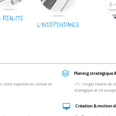
A RÉALITÉ
L’INDÉPENDANCE
Planing stratégique 
c notre expertise en conseil en
« ?✨ Forgez l’avenir de v
stratégique et UX excepti
Création & motion d