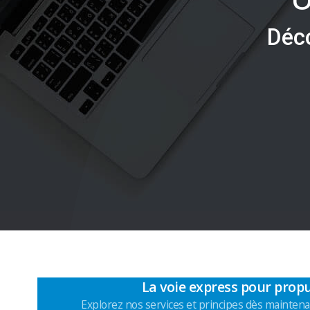
D
é
c
La voie express pour propu
Explorez nos services et principes dès maintena