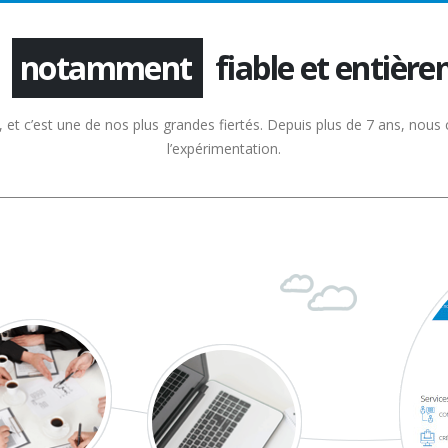
fiable et entièr
extrêmement
et c’est une de nos plus grandes fiertés. Depuis plus de 7 ans, nous c
l’expérimentation.