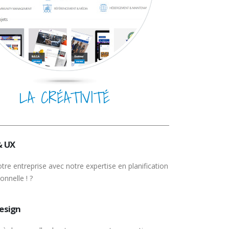
LA CRÉATIVITÉ
& UX
otre entreprise avec notre expertise en planification
onnelle ! ?
esign