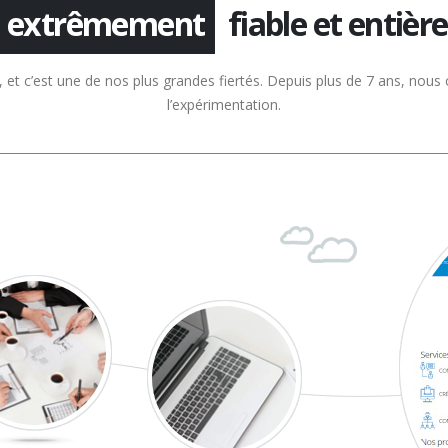
extrêmement
fiable et entièr
et c’est une de nos plus grandes fiertés. Depuis plus de 7 ans, nous c
l’expérimentation.