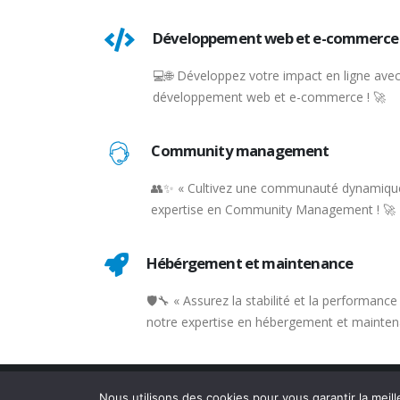
Développement web et e-commerce
💻🌐 Développez votre impact en ligne avec
développement web et e-commerce ! 🚀
Community management
👥✨ « Cultivez une communauté dynamique
expertise en Community Management ! 🚀
Hébérgement et maintenance
🛡️🔧 « Assurez la stabilité et la performanc
notre expertise en hébergement et mainten
© Copyright 2026. All Rights Reserved.
Nous utilisons des cookies pour vous garantir la meill