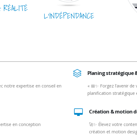
A RÉALITÉ
L’INDÉPENDANCE
Planing stratégique 
c notre expertise en conseil en
« 📅✨ Forgez l’avenir de 
planification stratégique 
Création & motion d
pertise en conception
🚀✨ Élevez votre conten
création et motion desig