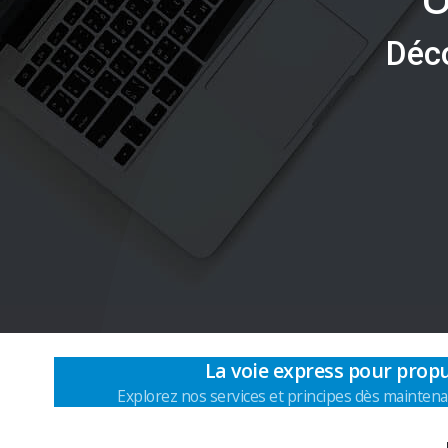
D
é
c
La voie express pour propu
Explorez nos services et principes dès maintena