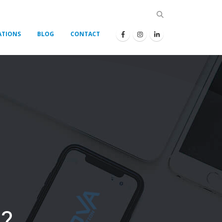
ATIONS
BLOG
CONTACT
?