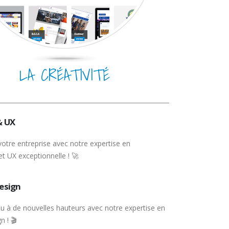
LA CRÉATIVITÉ
& UX
votre entreprise avec notre expertise en
et UX exceptionnelle ! 🚀
esign
u à de nouvelles hauteurs avec notre expertise en
n ! 🎬