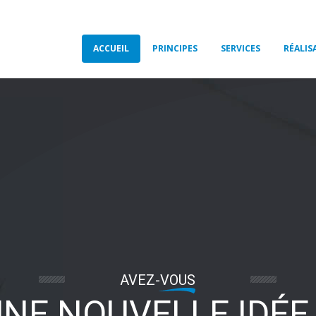
ACCUEIL
PRINCIPES
SERVICES
RÉALIS
AVEZ-VOUS
NE NOUVELLE IDÉE 