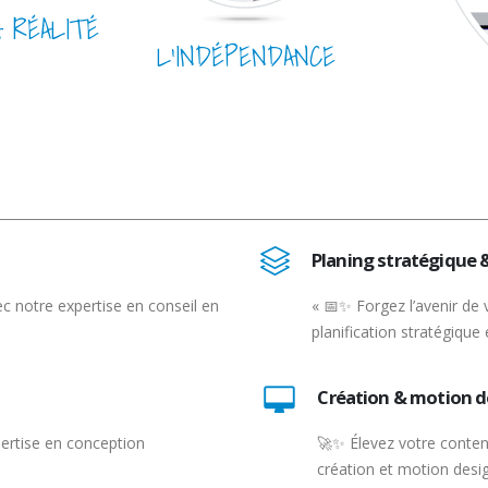
A RÉALITÉ
L’INDÉPENDANCE
Planing stratégique 
c notre expertise en conseil en
« 📅✨ Forgez l’avenir de 
planification stratégique 
Création & motion d
pertise en conception
🚀✨ Élevez votre conten
création et motion desig