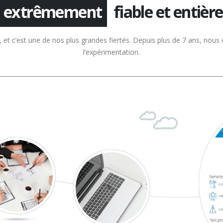
extrêmement
fiable et entièr
et c’est une de nos plus grandes fiertés. Depuis plus de 7 ans, nous c
l’expérimentation.