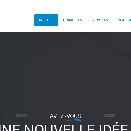
ACCUEIL
PRINCIPES
SERVICES
RÉALIS
AVEZ-VOUS
NE NOUVELLE IDÉE 