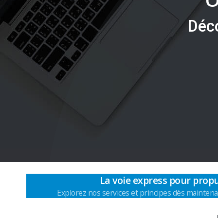
D
é
c
La voie express pour propu
Explorez nos services et principes dès maintena