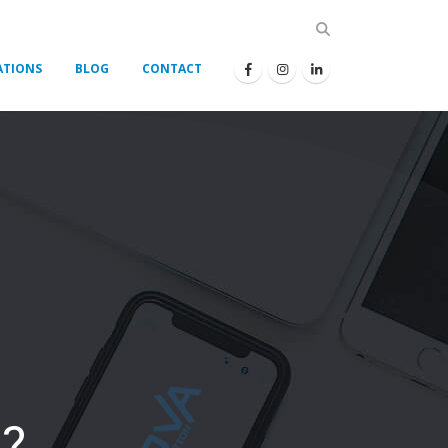
ATIONS
BLOG
CONTACT
?