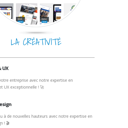
LA CRÉATIVITÉ
& UX
votre entreprise avec notre expertise en
et UX exceptionnelle ! 🚀
esign
u à de nouvelles hauteurs avec notre expertise en
n ! 🎬