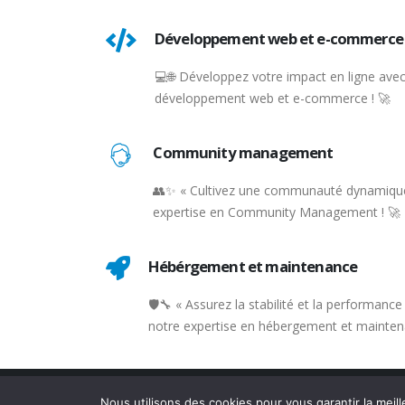
Développement web et e-commerce
💻🌐 Développez votre impact en ligne avec
développement web et e-commerce ! 🚀
Community management
👥✨ « Cultivez une communauté dynamique
expertise en Community Management ! 🚀
Hébérgement et maintenance
🛡️🔧 « Assurez la stabilité et la performanc
notre expertise en hébergement et mainten
© Copyright 2026. All Rights Reserved.
Nous utilisons des cookies pour vous garantir la meill