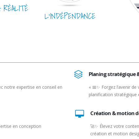
A RÉALITÉ
L’INDÉPENDANCE
Planing stratégique 
c notre expertise en conseil en
« 📅✨ Forgez l’avenir de 
planification stratégique 
Création & motion d
pertise en conception
🚀✨ Élevez votre conten
création et motion desig