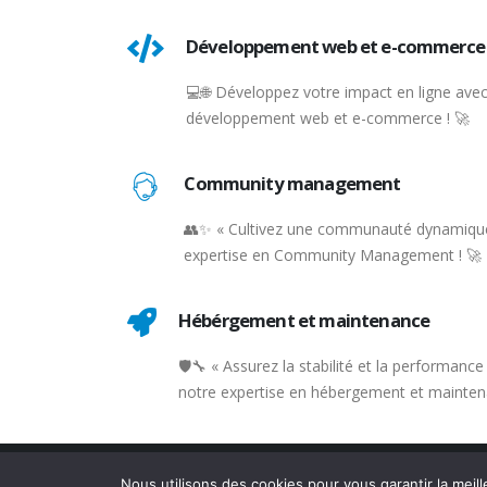
Développement web et e-commerce
💻🌐 Développez votre impact en ligne avec
développement web et e-commerce ! 🚀
Community management
👥✨ « Cultivez une communauté dynamique
expertise en Community Management ! 🚀
Hébérgement et maintenance
🛡️🔧 « Assurez la stabilité et la performanc
notre expertise en hébergement et mainten
© Copyright 2026. All Rights Reserved.
Nous utilisons des cookies pour vous garantir la meill