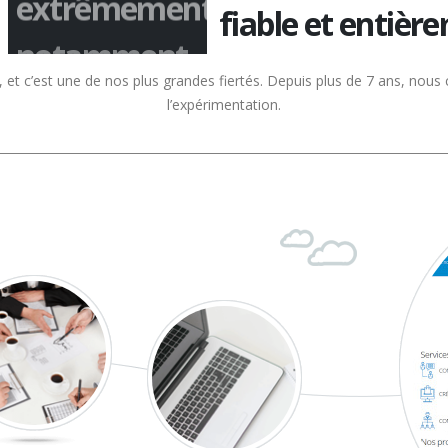
extrêmement
fiable et entièr
et c’est une de nos plus grandes fiertés. Depuis plus de 7 ans, nous c
l’expérimentation.