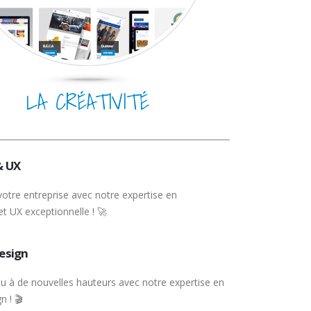
LA CRÉATIVITÉ
& UX
votre entreprise avec notre expertise en
et UX exceptionnelle ! 🚀
esign
u à de nouvelles hauteurs avec notre expertise en
n ! 🎬