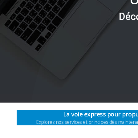
D
é
c
La voie express pour propu
Explorez nos services et principes dès maintena