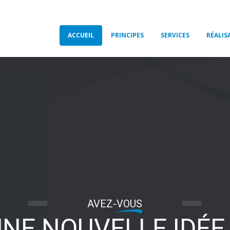
ACCUEIL
PRINCIPES
SERVICES
RÉALIS
AVEZ-VOUS
NE NOUVELLE IDÉE 