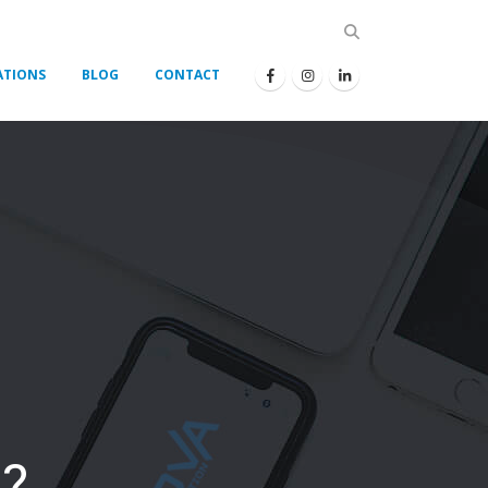
ATIONS
BLOG
CONTACT
?