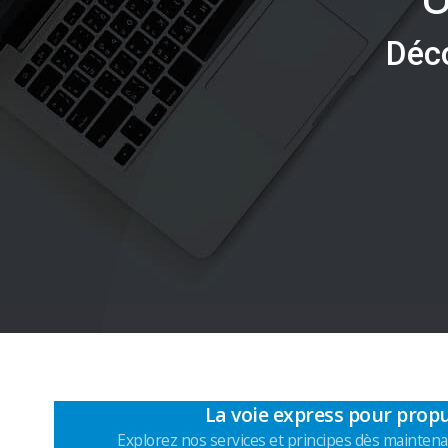
D
é
c
La voie express pour propu
Explorez nos services et principes dès maintena