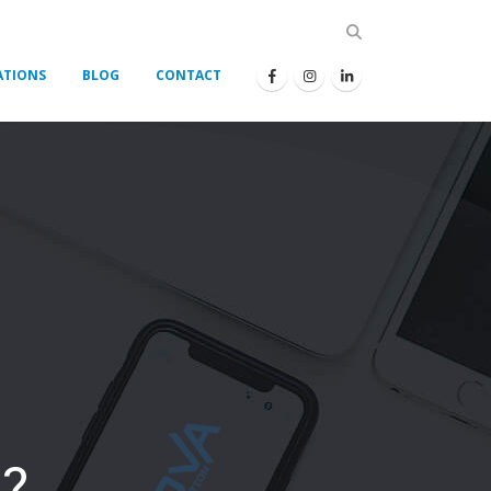
ATIONS
BLOG
CONTACT
?