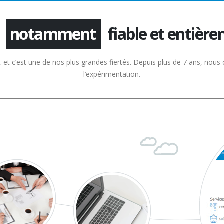
fiable et entièr
extrêmement
et c’est une de nos plus grandes fiertés. Depuis plus de 7 ans, nous c
l’expérimentation.