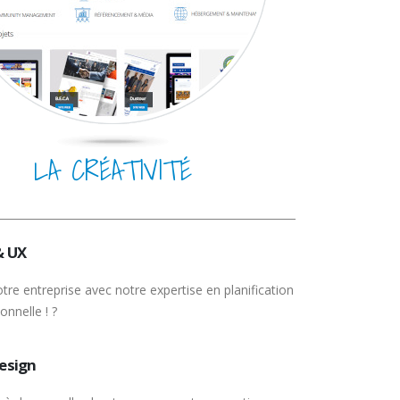
LA CRÉATIVITÉ
& UX
otre entreprise avec notre expertise en planification
onnelle ! ?
esign