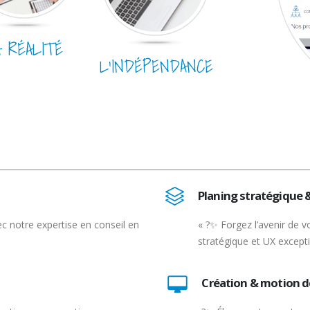
A RÉALITÉ
L’INDÉPENDANCE
Planing stratégique 
c notre expertise en conseil en
« ?✨ Forgez l’avenir de v
stratégique et UX excepti
Création & motion d