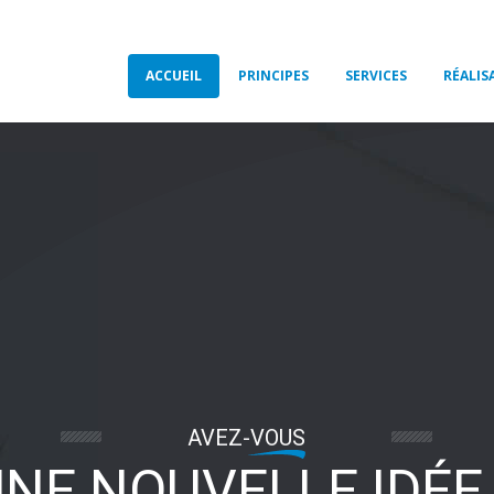
ACCUEIL
PRINCIPES
SERVICES
RÉALIS
AVEZ-VOUS
NE NOUVELLE IDÉE 