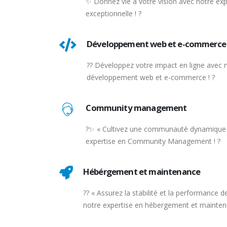
✨ Donnez vie à votre vision avec notre ex
exceptionnelle ! ?
Développement web et e-commerce
?? Développez votre impact en ligne avec n
développement web et e-commerce ! ?
Community management
?✨ « Cultivez une communauté dynamique 
expertise en Community Management ! ?
Hébérgement et maintenance
?️? « Assurez la stabilité et la performance 
notre expertise en hébergement et maintena