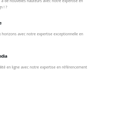
 à de nouvelles hauteurs avec notre expertise en
n ! ?
e
 horizons avec notre expertise exceptionnelle en
edia
bilité en ligne avec notre expertise en référencement